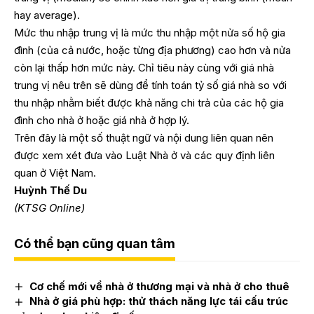
hay average).
Mức thu nhập trung vị là mức thu nhập một nửa số hộ gia
đình (của cả nước, hoặc từng địa phương) cao hơn và nửa
còn lại thấp hơn mức này. Chỉ tiêu này cùng với giá nhà
trung vị nêu trên sẽ dùng để tính toán tỷ số giá nhà so với
thu nhập nhằm biết được khả năng chi trả của các hộ gia
đình cho nhà ở hoặc giá nhà ở hợp lý.
Trên đây là một số thuật ngữ và nội dung liên quan nên
được xem xét đưa vào Luật Nhà ở và các quy định liên
quan ở Việt Nam.
Huỳnh Thế Du
(KTSG Online)
Có thể bạn cũng quan tâm
Cơ chế mới về nhà ở thương mại và nhà ở cho thuê
Nhà ở giá phù hợp: thử thách năng lực tái cấu trúc