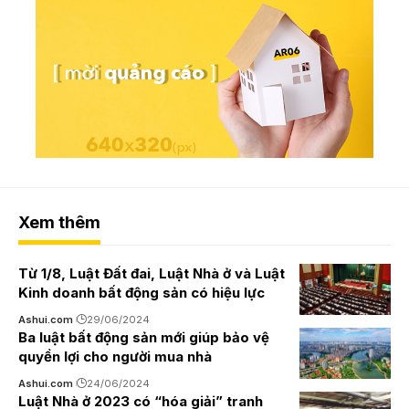
Xem thêm
Từ 1/8, Luật Đất đai, Luật Nhà ở và Luật
Kinh doanh bất động sản có hiệu lực
Ashui.com
29/06/2024
Ba luật bất động sản mới giúp bảo vệ
quyền lợi cho người mua nhà
Ashui.com
24/06/2024
Luật Nhà ở 2023 có “hóa giải” tranh