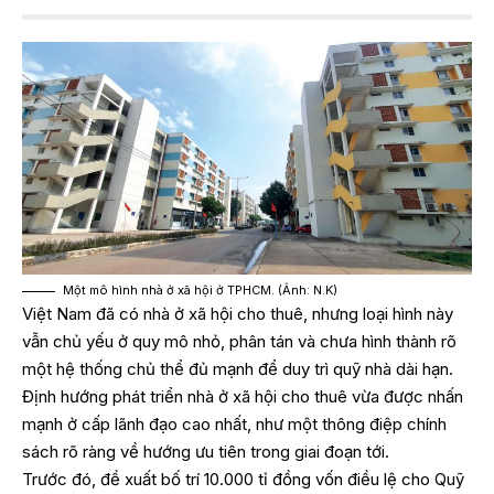
Một mô hình nhà ở xã hội ở TPHCM. (Ảnh: N.K)
Việt Nam đã có nhà ở xã hội cho thuê, nhưng loại hình này
vẫn chủ yếu ở quy mô nhỏ, phân tán và chưa hình thành rõ
một hệ thống chủ thể đủ mạnh để duy trì quỹ nhà dài hạn.
Định hướng phát triển nhà ở xã hội cho thuê vừa được nhấn
mạnh ở cấp lãnh đạo cao nhất, như một thông điệp chính
sách rõ ràng về hướng ưu tiên trong giai đoạn tới.
Trước đó, đề xuất bố trí 10.000 tỉ đồng vốn điều lệ cho Quỹ