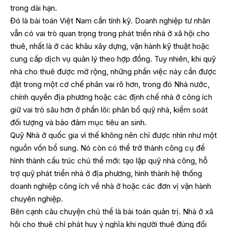
trong dài hạn.
Đó là bài toán Việt Nam cần tính kỹ. Doanh nghiệp tư nhân
vẫn có vai trò quan trọng trong phát triển nhà ở xã hội cho
thuê, nhất là ở các khâu xây dựng, vận hành kỹ thuật hoặc
cung cấp dịch vụ quản lý theo hợp đồng. Tuy nhiên, khi quỹ
nhà cho thuê được mở rộng, những phần việc này cần được
đặt trong một cơ chế phân vai rõ hơn, trong đó Nhà nước,
chính quyền địa phương hoặc các định chế nhà ở công ích
giữ vai trò sâu hơn ở phần lõi: phân bổ quỹ nhà, kiểm soát
đối tượng và bảo đảm mục tiêu an sinh.
Quỹ Nhà ở quốc gia vì thế không nên chỉ được nhìn như một
nguồn vốn bổ sung. Nó còn có thể trở thành công cụ để
hình thành cấu trúc chủ thể mới: tạo lập quỹ nhà công, hỗ
trợ quỹ phát triển nhà ở địa phương, hình thành hệ thống
doanh nghiệp công ích về nhà ở hoặc các đơn vị vận hành
chuyên nghiệp.
Bên cạnh câu chuyện chủ thể là bài toán quản trị. Nhà ở xã
hội cho thuê chỉ phát huy ý nghĩa khi người thuê đúng đối