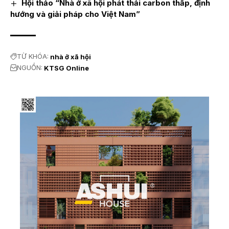
Hội thảo “Nhà ở xã hội phát thải carbon thấp, định
hướng và giải pháp cho Việt Nam”
TỪ KHÓA:
nhà ở xã hội
NGUỒN:
KTSG Online