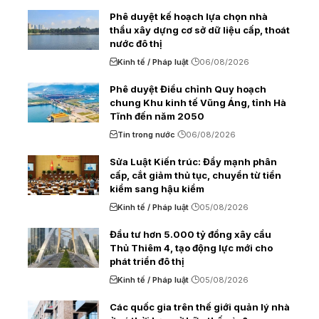
Phê duyệt kế hoạch lựa chọn nhà
thầu xây dựng cơ sở dữ liệu cấp, thoát
nước đô thị
Kinh tế / Pháp luật
06/08/2026
Phê duyệt Điều chỉnh Quy hoạch
chung Khu kinh tế Vũng Áng, tỉnh Hà
Tĩnh đến năm 2050
Tin trong nước
06/08/2026
Sửa Luật Kiến trúc: Đẩy mạnh phân
cấp, cắt giảm thủ tục, chuyển từ tiền
kiểm sang hậu kiểm
Kinh tế / Pháp luật
05/08/2026
Đầu tư hơn 5.000 tỷ đồng xây cầu
Thủ Thiêm 4, tạo động lực mới cho
phát triển đô thị
Kinh tế / Pháp luật
05/08/2026
Các quốc gia trên thế giới quản lý nhà