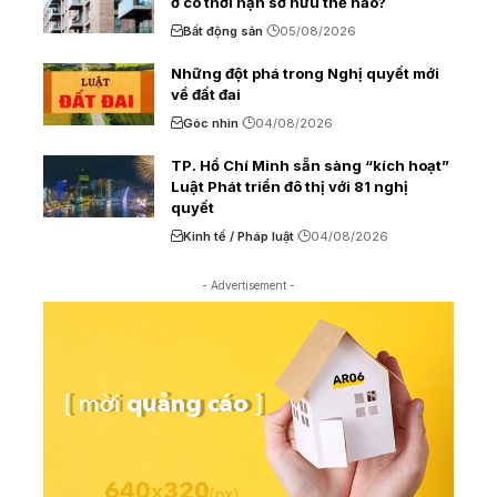
ở có thời hạn sở hữu thế nào?
Bất động sản
05/08/2026
Những đột phá trong Nghị quyết mới
về đất đai
Góc nhìn
04/08/2026
TP. Hồ Chí Minh sẵn sàng “kích hoạt”
Luật Phát triển đô thị với 81 nghị
quyết
Kinh tế / Pháp luật
04/08/2026
- Advertisement -