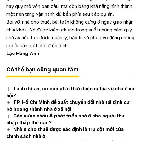
hay quy mô vốn ban đầu, mà còn bằng khả năng hình thành
một nền tảng vận hành đủ bền phía sau các dự án.
Bởi với nhà cho thuê, bài toán không dừng ở ngày giao nhận
chìa khóa. Nó được kiểm chứng trong suốt những năm quỹ
nhà ấy tiếp tục được quản lý, bảo trì và phục vụ đúng những
người cần một chỗ ở ổn định.
Lạc Hồng Anh
Có thể bạn cũng quan tâm
Tách dự án, có còn phải thực hiện nghĩa vụ nhà ở xã
hội?
TP. Hồ Chí Minh đề xuất chuyển đổi nhà tái định cư
bỏ hoang thành nhà ở xã hội
Các nước châu Á phát triển nhà ở cho người thu
nhập thấp thế nào?
Nhà ở cho thuê được xác định là trụ cột mới của
chính sách nhà ở