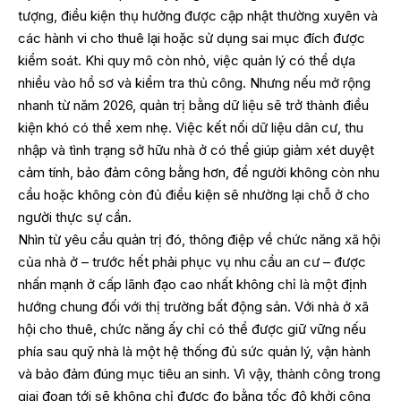
tượng, điều kiện thụ hưởng được cập nhật thường xuyên và
các hành vi cho thuê lại hoặc sử dụng sai mục đích được
kiểm soát. Khi quy mô còn nhỏ, việc quản lý có thể dựa
nhiều vào hồ sơ và kiểm tra thủ công. Nhưng nếu mở rộng
nhanh từ năm 2026, quản trị bằng dữ liệu sẽ trở thành điều
kiện khó có thể xem nhẹ. Việc kết nối dữ liệu dân cư, thu
nhập và tình trạng sở hữu nhà ở có thể giúp giảm xét duyệt
cảm tính, bảo đảm công bằng hơn, để người không còn nhu
cầu hoặc không còn đủ điều kiện sẽ nhường lại chỗ ở cho
người thực sự cần.
Nhìn từ yêu cầu quản trị đó, thông điệp về chức năng xã hội
của nhà ở – trước hết phải phục vụ nhu cầu an cư – được
nhấn mạnh ở cấp lãnh đạo cao nhất không chỉ là một định
hướng chung đối với thị trường bất động sản. Với nhà ở xã
hội cho thuê, chức năng ấy chỉ có thể được giữ vững nếu
phía sau quỹ nhà là một hệ thống đủ sức quản lý, vận hành
và bảo đảm đúng mục tiêu an sinh. Vì vậy, thành công trong
giai đoạn tới sẽ không chỉ được đo bằng tốc độ khởi công