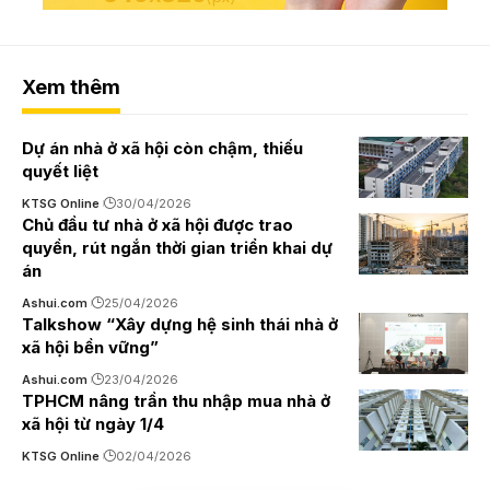
Xem thêm
Dự án nhà ở xã hội còn chậm, thiếu
quyết liệt
KTSG Online
30/04/2026
Chủ đầu tư nhà ở xã hội được trao
quyền, rút ngắn thời gian triển khai dự
án
Ashui.com
25/04/2026
Talkshow “Xây dựng hệ sinh thái nhà ở
xã hội bền vững”
Ashui.com
23/04/2026
TPHCM nâng trần thu nhập mua nhà ở
xã hội từ ngày 1/4
KTSG Online
02/04/2026