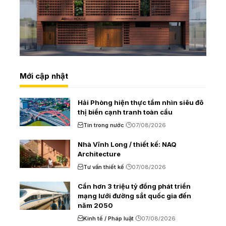
Mới cập nhật
Hải Phòng hiện thực tầm nhìn siêu đô
thị biển cạnh tranh toàn cầu
Tin trong nước
07/08/2026
Nhà Vĩnh Long / thiết kế: NAQ
Architecture
Tư vấn thiết kế
07/08/2026
Cần hơn 3 triệu tỷ đồng phát triển
mạng lưới đường sắt quốc gia đến
năm 2050
Kinh tế / Pháp luật
07/08/2026