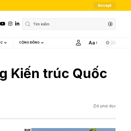
Accept
Aa
ÁC
CỘNG ĐỒNG
Font
Resizer
g Kiến trúc Quốc
6 phút đọc