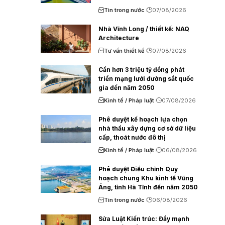
Tin trong nước
07/08/2026
Nhà Vĩnh Long / thiết kế: NAQ
Architecture
Tư vấn thiết kế
07/08/2026
Cần hơn 3 triệu tỷ đồng phát
triển mạng lưới đường sắt quốc
gia đến năm 2050
Kinh tế / Pháp luật
07/08/2026
Phê duyệt kế hoạch lựa chọn
nhà thầu xây dựng cơ sở dữ liệu
cấp, thoát nước đô thị
Kinh tế / Pháp luật
06/08/2026
Phê duyệt Điều chỉnh Quy
hoạch chung Khu kinh tế Vũng
Áng, tỉnh Hà Tĩnh đến năm 2050
Tin trong nước
06/08/2026
Sửa Luật Kiến trúc: Đẩy mạnh