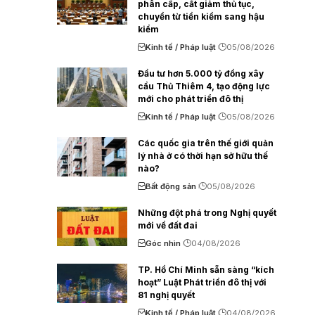
phân cấp, cắt giảm thủ tục,
chuyển từ tiền kiểm sang hậu
kiểm
Kinh tế / Pháp luật
05/08/2026
Đầu tư hơn 5.000 tỷ đồng xây
cầu Thủ Thiêm 4, tạo động lực
mới cho phát triển đô thị
Kinh tế / Pháp luật
05/08/2026
Các quốc gia trên thế giới quản
lý nhà ở có thời hạn sở hữu thế
nào?
Bất động sản
05/08/2026
Những đột phá trong Nghị quyết
mới về đất đai
Góc nhìn
04/08/2026
TP. Hồ Chí Minh sẵn sàng “kích
hoạt” Luật Phát triển đô thị với
81 nghị quyết
Kinh tế / Pháp luật
04/08/2026