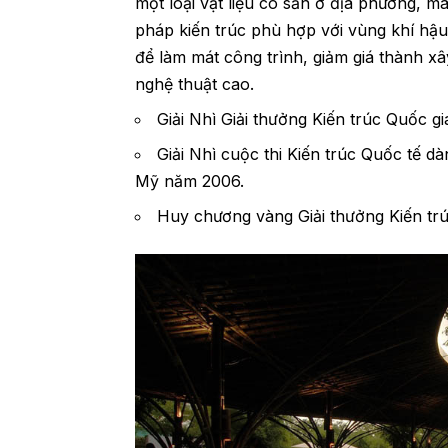
một loại vật liệu có sẵn ở địa phương, m
pháp kiến trúc phù hợp với vùng khí hậu
để làm mát công trình, giảm giá thành 
nghệ thuật cao.
Giải Nhì Giải thưởng Kiến trúc Quốc g
Giải Nhì cuộc thi Kiến trúc Quốc tế dà
Mỹ năm 2006.
Huy chương vàng Giải thưởng Kiến tr