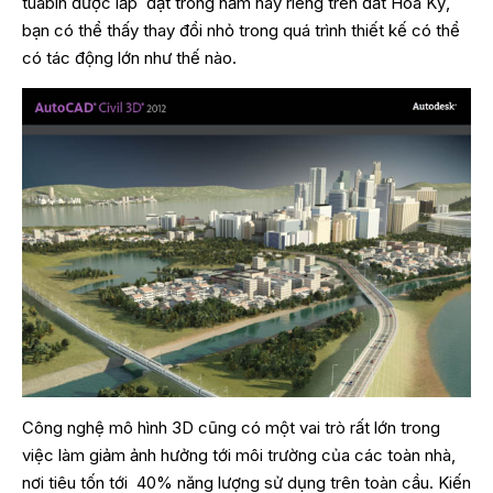
tuabin được lắp đặt trong năm nay riêng trên đất Hoa Kỳ,
bạn có thể thấy thay đổi nhỏ trong quá trình thiết kế có thể
có tác động lớn như thế nào.
Công nghệ mô hình 3D cũng có một vai trò rất lớn trong
việc làm giảm ảnh hưởng tới môi trường của các toàn nhà,
nơi tiêu tốn tới 40% năng lượng sử dụng trên toàn cầu. Kiến