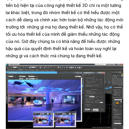
tiến bộ hiện tại của công nghệ thiết kế 3D chỉ ra một tương
lai khác biệt, trong đó nhóm thiết kế có thể hiểu được một
cách dễ dàng và chính xác hơn toàn bộ những tác động môi
trường tới những gì mà họ đang thiết kế. Nhờ vậy, họ có thể
tối ưu hóa thiết kế của mình để giảm thiểu những tác động
của nó. Giờ đây chúng ta có khả năng để hiểu được những
hậu quả của quyết định thiết kế và hoàn toàn suy nghĩ lại
những gì và cách thức mà chúng ta đang thiết kế.