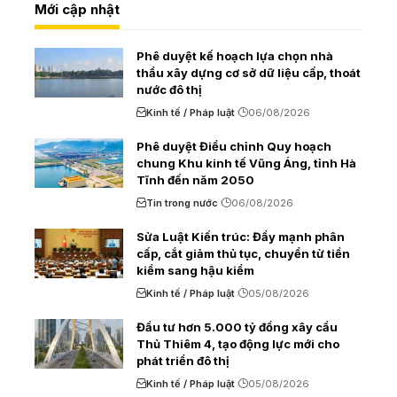
Mới cập nhật
Phê duyệt kế hoạch lựa chọn nhà
thầu xây dựng cơ sở dữ liệu cấp, thoát
nước đô thị
Kinh tế / Pháp luật
06/08/2026
Phê duyệt Điều chỉnh Quy hoạch
chung Khu kinh tế Vũng Áng, tỉnh Hà
Tĩnh đến năm 2050
Tin trong nước
06/08/2026
Sửa Luật Kiến trúc: Đẩy mạnh phân
cấp, cắt giảm thủ tục, chuyển từ tiền
kiểm sang hậu kiểm
Kinh tế / Pháp luật
05/08/2026
Đầu tư hơn 5.000 tỷ đồng xây cầu
Thủ Thiêm 4, tạo động lực mới cho
phát triển đô thị
Kinh tế / Pháp luật
05/08/2026