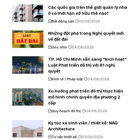
Các quốc gia trên thế giới quản lý nhà
ở có thời hạn sở hữu thế nào?
Bất động sản
05/08/2026
Những đột phá trong Nghị quyết mới
về đất đai
Góc nhìn
04/08/2026
TP. Hồ Chí Minh sẵn sàng “kích hoạt”
Luật Phát triển đô thị với 81 nghị
quyết
Kinh tế / Pháp luật
04/08/2026
Xu hướng phát triển đô thị thực hiện
mô hình chính quyền địa phương 2
cấp
Quy hoạch đô thị
04/08/2026
Ký túc xá sinh viên / thiết kế: NAQ
Architecture
Tư vấn thiết kế
03/08/2026