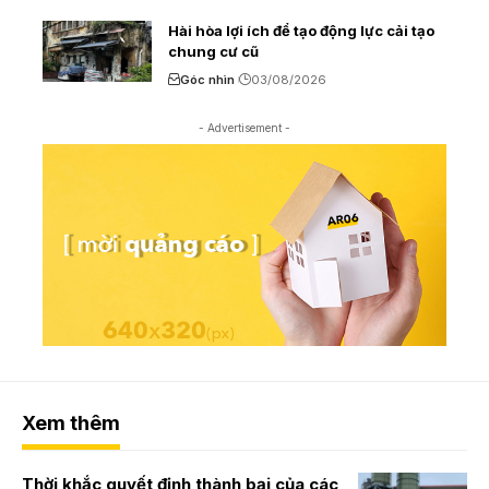
Hài hòa lợi ích để tạo động lực cải tạo
chung cư cũ
Góc nhìn
03/08/2026
- Advertisement -
Xem thêm
Thời khắc quyết định thành bại của các