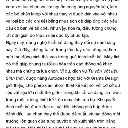
xem xét lựa chọn và tìm nguồn cung ứng nguyên liệu, làm
các bô phận khớp với nhau thay vì được dán vào với nhau
và loại bỏ các chi tiết bằng nhựa sơn để đáp ứng các yêu
cầu cơ bản về tái chế. Như vậy, hóa ra, điều tưởng chừng
rất đơn giản đó thực ra lại cực kỳ phức tạp.
Ngày nay, công nghệ thiết kế đang thay đổi sự cân bằng
này. Giờ đây, chúng ta có trong tầm tay các công cụ tích
hợp tác động sinh thái vào trong quá trình thiết kế. Máy tính
có thể giúp chúng ta tối ưu hóa trên các thông số khác
nhau mà chúng ta lựa chọn. Ví dụ, dịch vụ
Tư vấn Vật liệu
Sinh thái
, được hãng Autodesk hợp tác với Granta Design
giới thiệu, cho phép các nhóm thiết kế kết nối với cơ sở dữ
liệu vật liệu lớn nhất thế giới – trong khi tất cả đang làm việc
trong môi trường thiết kế trên máy tính của họ. Khi quyết
định thiết kế được đưa ra, vật liệu không phù hợp được
đánh dấu, lựa chọn thay thế được đề xuất, và tác động môi
trường liên quan của từng quyết định xuất hiện trên bảng