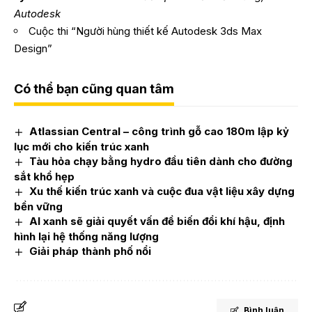
Autodesk
Cuộc thi “Người hùng thiết kế Autodesk 3ds Max
Design”
Có thể bạn cũng quan tâm
Atlassian Central – công trình gỗ cao 180m lập kỷ
lục mới cho kiến trúc xanh
Tàu hỏa chạy bằng hydro đầu tiên dành cho đường
sắt khổ hẹp
Xu thế kiến trúc xanh và cuộc đua vật liệu xây dựng
bền vững
AI xanh sẽ giải quyết vấn đề biến đổi khí hậu, định
hình lại hệ thống năng lượng
Giải pháp thành phố nổi
Bình luận