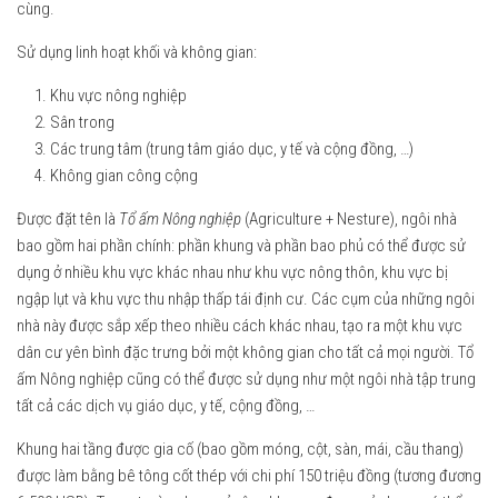
cùng.
Sử dụng linh hoạt khối và không gian:
Khu vực nông nghiệp
Sân trong
Các trung tâm (trung tâm giáo dục, y tế và cộng đồng, …)
Không gian công cộng
Được đặt tên là
Tổ ấm Nông nghiệp
(Agriculture + Nesture), ngôi nhà
bao gồm hai phần chính: phần khung và phần bao phủ có thể được sử
dụng ở nhiều khu vực khác nhau như khu vực nông thôn, khu vực bị
ngập lụt và khu vực thu nhập thấp tái định cư. Các cụm của những ngôi
nhà này được sắp xếp theo nhiều cách khác nhau, tạo ra một khu vực
dân cư yên bình đặc trưng bởi một không gian cho tất cả mọi người. Tổ
ấm Nông nghiệp cũng có thể được sử dụng như một ngôi nhà tập trung
tất cả các dịch vụ giáo dục, y tế, cộng đồng, …
Khung hai tầng được gia cố (bao gồm móng, cột, sàn, mái, cầu thang)
được làm bằng bê tông cốt thép với chi phí 150 triệu đồng (tương đương