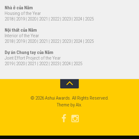
Nhà ở của Năm
Housing of the Year
2018
|
2019
|
2020
|
2021
|
2022
|
2023
|
2024
|
2025
Nội thất của Năm
Interior of the Year
2018
|
2019
|
2020
|
2021
|
2022
|
2023
|
2024
|
2025
Dự án Chung tay của Năm
Joint Effort Project of the Year
2019
|
2020
|
2021
|
2022
|
2023
|
2024
|
2025
© 2026 Ashui Awards. All Rights Reserved.
Theme by
Alx
.