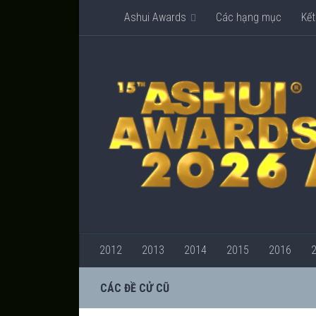
Ashui Awards
Các hạng mục
Kết
2012
2013
2014
2015
2016
CÁC ĐỀ CỬ CŨ