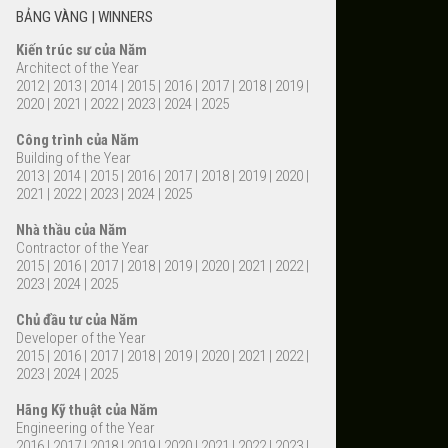
BẢNG VÀNG | WINNERS
Kiến trúc sư của Năm
Architect of the Year
2012
|
2013
|
2014
|
2015
|
2016
|
2017
|
2018
|
2019
|
2020
|
2021
|
2022
|
2023
|
2024
|
2025
Công trình của Năm
Building of the Year
2013
|
2014
|
2015
|
2016
|
2017
|
2018
|
2019
|
2020
|
2021
|
2022
|
2023
|
2024
|
2025
Nhà thầu của Năm
Contractor of the Year
2015
|
2016
|
2017
|
2018
|
2019
|
2020
|
2021
|
2022
|
2023
|
2024
|
2025
Chủ đầu tư của Năm
Developer of the Year
2015
|
2016
|
2017
|
2018
|
2019
|
2020
|
2021
|
2022
|
2023
|
2024
|
2025
Hãng Kỹ thuật của Năm
Engineering of the Year
2016
|
2017
|
2018
|
2019
|
2020
|
2021
|
2022
|
2023
|