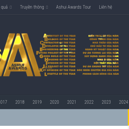
 quả
Truyền thông
Ashui Awards Tour
Liên hệ
2017
2018
2019
2020
2021
2022
2023
2024