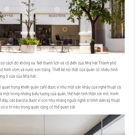
h sử cách đó không xa. Nét thanh lịch và cổ điển của Nhà hát Thành phố
 sổ hình vòm và nước sơn trắng. Thiết kế nội thất của quán có nhiều hình
ng ô cửa của Nhà hát.
u tố quan trọng khiến quán café được ví như một sân khấu của nghệ thuật cà
 là một trong những biểu tượng của quán, thể hiện tinh thần cởi mở, minh
đây, các barista được ví von như những người nghệ sĩ trình diễn kỹ thuật
cứ vị trí nào trong quán cũng có thể quan sát.