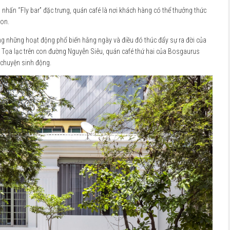
nhấn “Fly bar” đặc trưng, quán café là nơi khách hàng có thể thưởng thức
gon.
ong những hoạt động phổ biến hằng ngày và điều đó thúc đẩy sự ra đời của
 Tọa lạc trên con đường Nguyễn Siêu, quán café thứ hai của Bosgaurus
 chuyện sinh động.