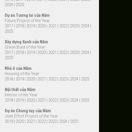
2024
|
2025
Dự án Tương lai của Năm
Future Project of the Year
2017
|
2018
|
2019
|
2020
|
2021
|
2022
|
2023
|
2024
|
2025
Xây dựng Xanh của Năm
Green Build of the Year
2017
|
2018
|
2019
|
2020
|
2021
|
2022
|
2023
|
2024
|
2025
Nhà ở của Năm
Housing of the Year
2018
|
2019
|
2020
|
2021
|
2022
|
2023
|
2024
|
2025
Nội thất của Năm
Interior of the Year
2018
|
2019
|
2020
|
2021
|
2022
|
2023
|
2024
|
2025
Dự án Chung tay của Năm
Joint Effort Project of the Year
2019
|
2020
|
2021
|
2022
|
2023
|
2024
|
2025