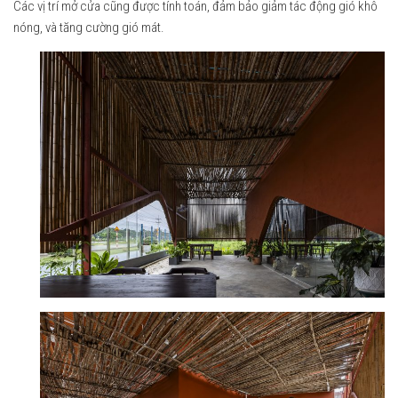
Các vị trí mở cửa cũng được tính toán, đảm bảo giảm tác động gió khô
nóng, và tăng cường gió mát.