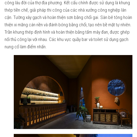
công lâu đời của thợ địa phương. Kết cấu chính được sử dụng là khung
thép tiền chế, giải pháp thi công của các nhà xưởng công nghiệp lân
cận. Tường xây gạch và hoàn thiện sơn bằng chổi gai. Sàn bê tông hoàn
thiện xi măng cán nền và đánh bóng bằng chổi, tạo nên bề mặt tự nhiên.
Trần khung thép định hình và hoàn thiện bằng tấm mây đan, được ghép
nối thủ công lại với nhau. Các khu vực quầy bar và toilet sử dụng gạch
nung cổ làm điểm nhấn.