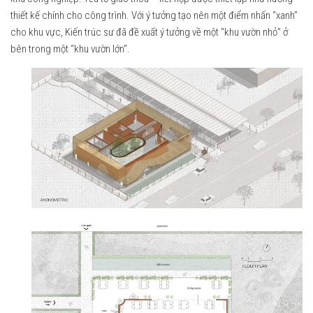
thiết kế chính cho công trình. Với ý tưởng tạo nên một điểm nhấn “xanh”
cho khu vực, Kiến trúc sư đã đề xuất ý tưởng về một “khu vườn nhỏ” ở
bên trong một “khu vườn lớn”.