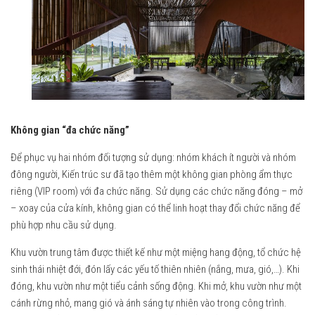
Không gian “đa chức năng”
Để phục vụ hai nhóm đối tượng sử dụng: nhóm khách ít người và nhóm
đông người, Kiến trúc sư đã tạo thêm một không gian phòng ẩm thực
riêng (VIP room) với đa chức năng. Sử dụng các chức năng đóng – mở
– xoay của cửa kính, không gian có thể linh hoạt thay đổi chức năng để
phù hợp nhu cầu sử dụng.
Khu vườn trung tâm được thiết kế như một miệng hang động, tổ chức hệ
sinh thái nhiệt đới, đón lấy các yếu tố thiên nhiên (nắng, mưa, gió,…). Khi
đóng, khu vườn như một tiểu cảnh sống động. Khi mở, khu vườn như một
cánh rừng nhỏ, mang gió và ánh sáng tự nhiên vào trong công trình.