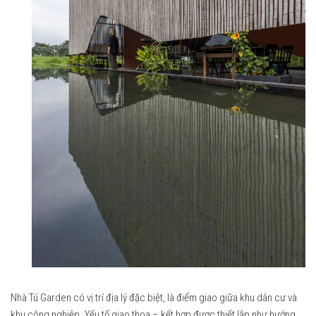
Nhà Tú Garden có vị trí địa lý đặc biệt, là điểm giao giữa khu dân cư và
khu công nghiệp. Yếu tố giao thoa – kết hợp được thiết lập như hướng