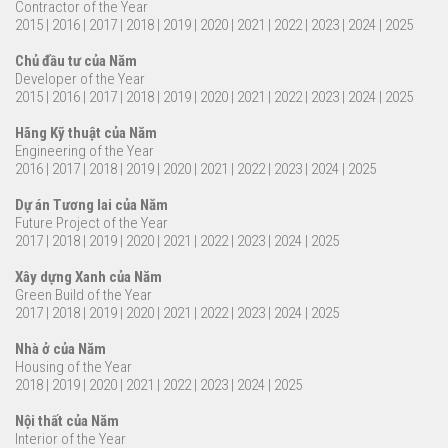
Contractor of the Year
2015
|
2016
|
2017
|
2018
|
2019
|
2020
|
2021
|
2022
|
2023
|
2024
|
2025
Chủ đầu tư của Năm
Developer of the Year
2015
|
2016
|
2017
|
2018
|
2019
|
2020
|
2021
|
2022
|
2023
|
2024
|
2025
Hãng Kỹ thuật của Năm
Engineering of the Year
2016
|
2017
|
2018
|
2019
|
2020
|
2021
|
2022
|
2023
|
2024
|
2025
Dự án Tương lai của Năm
Future Project of the Year
2017
|
2018
|
2019
|
2020
|
2021
|
2022
|
2023
|
2024
|
2025
Xây dựng Xanh của Năm
Green Build of the Year
2017
|
2018
|
2019
|
2020
|
2021
|
2022
|
2023
|
2024
|
2025
Nhà ở của Năm
Housing of the Year
2018
|
2019
|
2020
|
2021
|
2022
|
2023
|
2024
|
2025
Nội thất của Năm
Interior of the Year